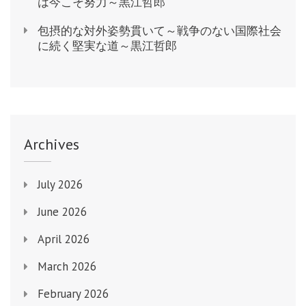
は今こそ努力～黒江哲郎
包摂的な対外姿勢貫いて～戦争のない国際社会
に続く堅実な道～黒江哲郎
Archives
July 2026
June 2026
April 2026
March 2026
February 2026