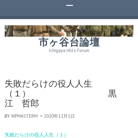
市ヶ谷台論壇
Ichigaya Hill’s Forum
失敗だらけの役人人生
（１） 黒
江 哲郎
BY
WPMASTERM
2020年12月1日
失敗だらけの役人人生（１）