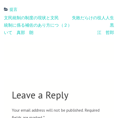
提言
Post
文民統制の制度の現状と文民
失敗だらけの役人人生
navigation
統制に係る補佐のあり方につ
（２） 黒
いて 真部 朗
江 哲郎
Leave a Reply
Your email address will not be published.
Required
fields are marked
*