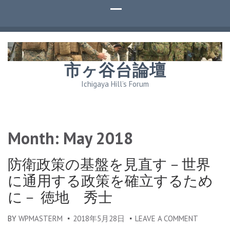
市ヶ谷台論壇
Ichigaya Hill’s Forum
Month:
May 2018
防衛政策の基盤を見直す－世界
に通用する政策を確立するため
に－ 徳地 秀士
BY
WPMASTERM
2018年5月28日
LEAVE A COMMENT
ON