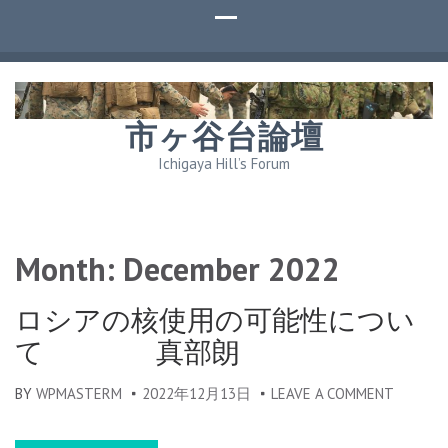
市ヶ谷台論壇
Ichigaya Hill’s Forum
Month:
December 2022
ロシアの核使用の可能性につい
て 真部朗
BY
WPMASTERM
2022年12月13日
LEAVE A COMMENT
ON
ロ