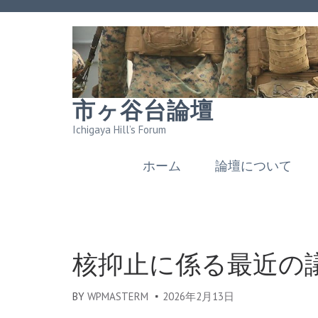
市ヶ谷台論壇
Ichigaya Hill’s Forum
ホーム
論壇について
核抑止に係る最近の
BY
WPMASTERM
2026年2月13日