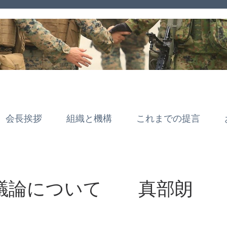
会長挨拶
組織と機構
これまでの提言
議論について 真部朗