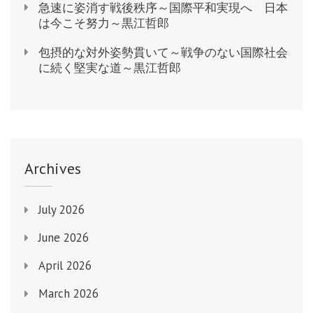
急速に姿消す戦後秩序～国際平和実現へ 日本
は今こそ努力～黒江哲郎
包摂的な対外姿勢貫いて～戦争のない国際社会
に続く堅実な道～黒江哲郎
Archives
July 2026
June 2026
April 2026
March 2026