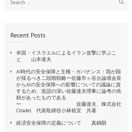
for:
Recent Posts
米国・イスラエルによるイラン攻撃に学ぶこ
と 山本達夫
AI時代の安全保障と主権・ガバナンス：我が国
が採るべき二段階戦略ー佐藤市ヶ谷台論壇会長
からAIの安全保障への影響についての議論に資
するため、造詣の深い佐藤達夫理事に論考の依
頼があったものである
ー 佐藤達夫、株式会社
Citadel 代表取締役小林裕宜 共著
経済安全保障の定義について 真鍋朗