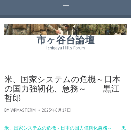
市ヶ谷台論壇
Ichigaya Hill’s Forum
米、国家システムの危機～日本
の国力強靭化、急務～ 黒江
哲郎
BY
WPMASTERM
2025年6月17日
米、国家システムの危機～日本の国力強靭化急務～ 黒