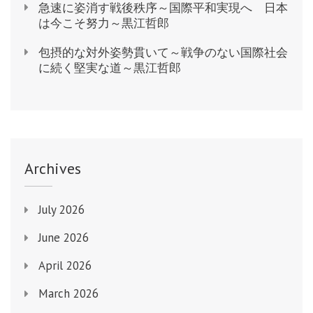
急速に姿消す戦後秩序～国際平和実現へ 日本
は今こそ努力～黒江哲郎
包摂的な対外姿勢貫いて～戦争のない国際社会
に続く堅実な道～黒江哲郎
Archives
July 2026
June 2026
April 2026
March 2026