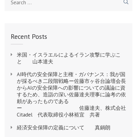
for:
Recent Posts
米国・イスラエルによるイラン攻撃に学ぶこ
と 山本達夫
AI時代の安全保障と主権・ガバナンス：我が国
が採るべき二段階戦略ー佐藤市ヶ谷台論壇会長
からAIの安全保障への影響についての議論に資
するため、造詣の深い佐藤達夫理事に論考の依
頼があったものである
ー 佐藤達夫、株式会社
Citadel 代表取締役小林裕宜 共著
経済安全保障の定義について 真鍋朗