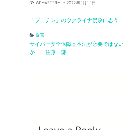
BY
WPMASTERM
2022年4月14日
「プーチン」のウクライナ侵攻に思う
提言
Post
サイバー安全保障基本法が必要ではない
navigation
か 佐藤 謙