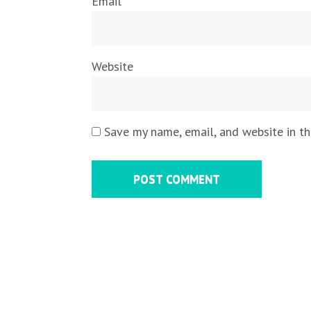
Email
*
Website
Save my name, email, and website in th