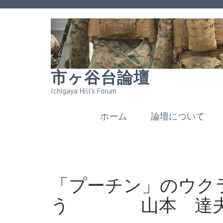
市ヶ谷台論壇
Ichigaya Hill’s Forum
ホーム
論壇について
「プーチン」のウク
う 山本 達