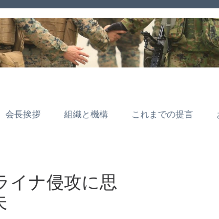
会長挨拶
組織と機構
これまでの提言
ライナ侵攻に思
夫