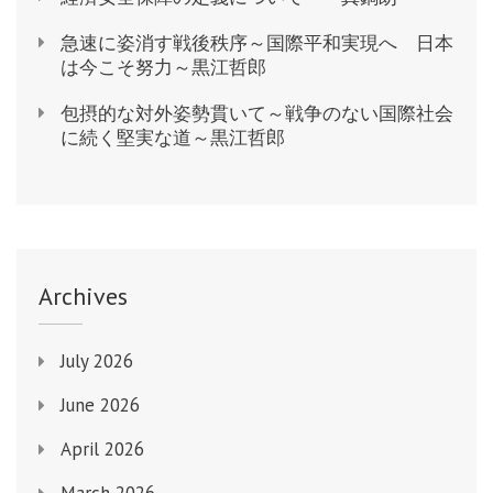
急速に姿消す戦後秩序～国際平和実現へ 日本
は今こそ努力～黒江哲郎
包摂的な対外姿勢貫いて～戦争のない国際社会
に続く堅実な道～黒江哲郎
Archives
July 2026
June 2026
April 2026