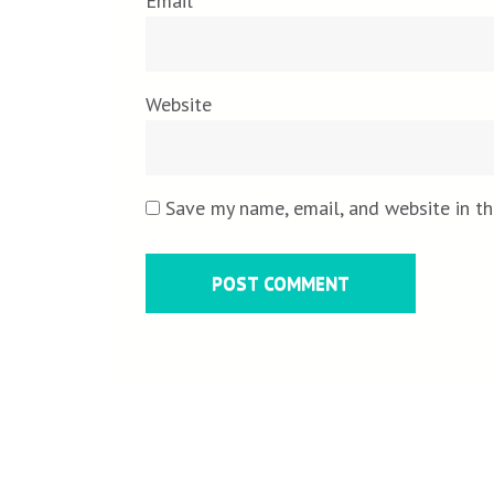
Email
*
Website
Save my name, email, and website in th