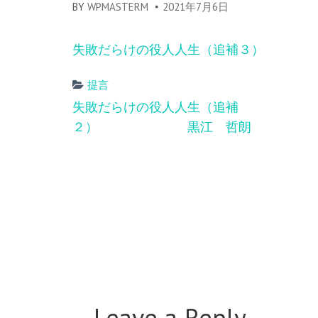
BY
WPMASTERM
2021年7月6日
失敗だらけの役人人生（追補３）
提言
Post
失敗だらけの役人人生（追補
navigation
２） 黒江 哲朗
Leave a Reply