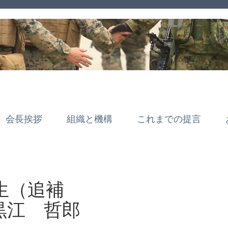
会長挨拶
組織と機構
これまでの提言
生（追補
 哲郎