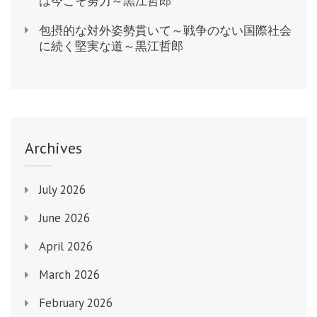
は今こそ努力～黒江哲郎
包摂的な対外姿勢貫いて～戦争のない国際社会
に続く堅実な道～黒江哲郎
Archives
July 2026
June 2026
April 2026
March 2026
February 2026