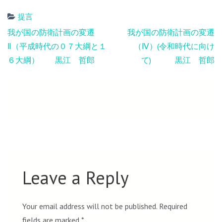
提言
Post
我が国の防衛計画の変遷
我が国の防衛計画の変遷
navigation
Ⅱ（平成時代の０７大綱と１
（Ⅳ）(令和時代に向け
６大綱） 黒江 哲郎
て) 黒江 哲郎
Leave a Reply
Your email address will not be published.
Required
fields are marked
*