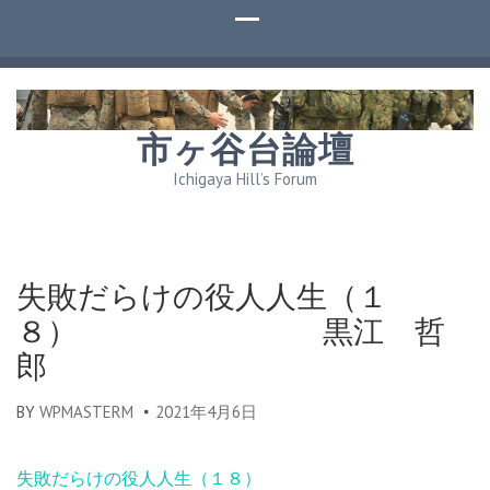
市ヶ谷台論壇
Ichigaya Hill’s Forum
失敗だらけの役人人生（１
８） 黒江 哲
郎
BY
WPMASTERM
2021年4月6日
失敗だらけの役人人生（１８）