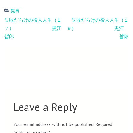
提言
Post
失敗だらけの役人人生（１
失敗だらけの役人人生（１
navigation
７） 黒江
９） 黒江
哲郎
哲郎
Leave a Reply
Your email address will not be published.
Required
fields are marked
*