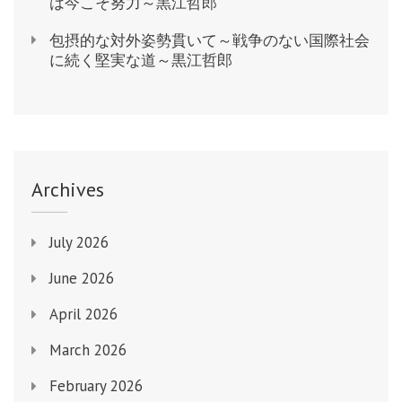
は今こそ努力～黒江哲郎
包摂的な対外姿勢貫いて～戦争のない国際社会
に続く堅実な道～黒江哲郎
Archives
July 2026
June 2026
April 2026
March 2026
February 2026