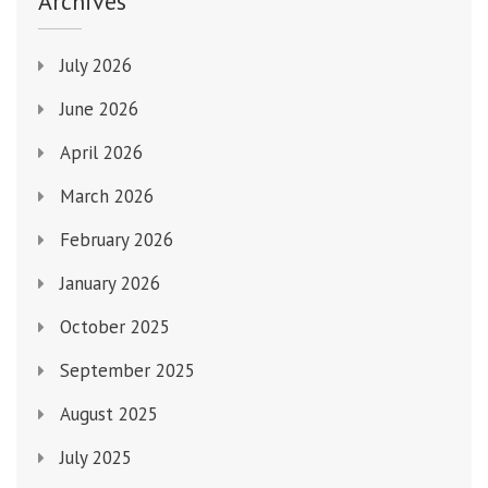
Archives
新
聞
July 2026
掲
載
June 2026
April 2026
March 2026
February 2026
January 2026
October 2025
September 2025
August 2025
July 2025