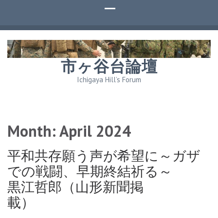
市ヶ谷台論壇
Ichigaya Hill’s Forum
Month:
April 2024
平和共存願う声が希望に～ガザ
での戦闘、早期終結祈る～
黒江哲郎（山形新聞掲
載）