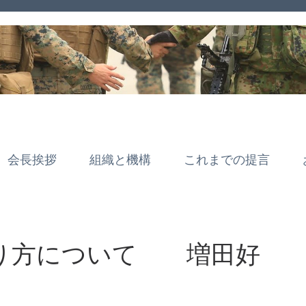
会長挨拶
組織と機構
これまでの提言
り方について 増田好